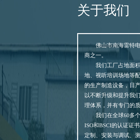
关于我们
佛山市南海雷特电
商之一。
我们工厂占地面积
地、视听培训场地等配
的生产制造设备，日产
以不断升级和提升我
理体系，并有专门的
我们在全球60多
ISO和BSCI的认
定制、安装与调试、